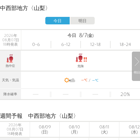
中西部地方〈山梨〉
今日
明日
8/7
今日
(金)
2026年
08月07日
0-6
6-12
12-18
18-24
18時発表
熱中症
危険
明日
-
-
℃
天気・気温
℃
20
%
降水確率
週間予報 中西部地方〈山梨〉
2026年
08/09
08/10
08/11
08/12
08月07日
(日)
(月)
(火)
(水)
18時発表