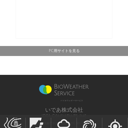
PC用サイトを見る
バイオウェザーサービス
いであ株式会社
IDEA Consultants, Inc.
気象庁長官予報業務許可 第12号
All Rights Reserved,