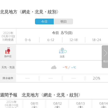
北見地方〈網走・北見・紋別〉
今日
明日
8/9
今日
(日)
2026年
08月09日
0-6
6-12
12-18
18-24
18時発表
熱中症
注意
明日
-
-
℃
天気・気温
℃
20
%
降水確率
週間予報 北見地方〈網走・北見・紋別〉
2026年
08/11
08/12
08/13
08/14
08月09日
(火)
(水)
(木)
(金)