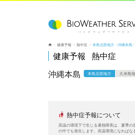
バイオウェザーサービス
健康予報
熱中症
本島北部地方〈沖縄本島
健康予報 熱中症
沖縄本島
本島北部地方
久米島
熱中症予報について
高温の環境下で生じる暑熱障害は、夏季の
の中でも発生します。高温環境になればな