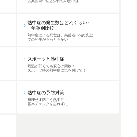
古典的熱中症と労作性の熱中症
熱中症の発生数はどれぐらい?
- 年齢別比較 -
熱中症による死亡は、高齢者(65歳以上)
での発生がもっとも多い
スポーツと熱中症
気温が低くても安心は禁物！
スポーツ時の熱中症に気を付けて！
熱中症の予防対策
無理せず防ごう熱中症！
基本チェックを忘れずに