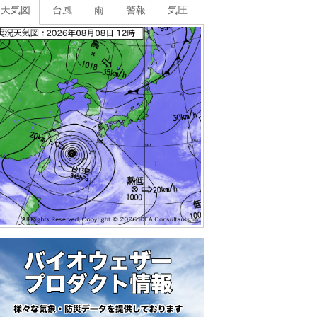
天気図
台風
雨
警報
気圧