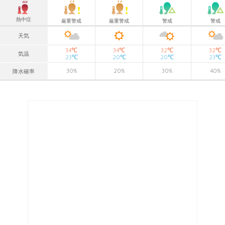
熱中症
厳重警戒
厳重警戒
警戒
警戒
天気
℃
℃
℃
℃
34
34
32
32
気温
℃
℃
℃
℃
23
20
20
23
30
%
20
%
30
%
40
%
降水確率