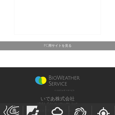
PC用サイトを見る
バイオウェザーサービス
いであ株式会社
IDEA Consultants, Inc.
気象庁長官予報業務許可 第12号
All Rights Reserved,