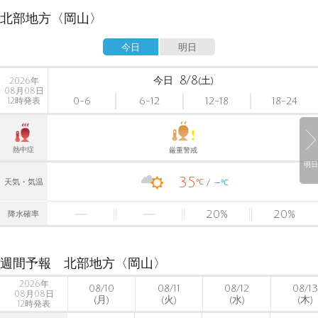
北部地方〈岡山〉
今日
明日
8/8
今日
(土)
2026年
08月08日
0-6
6-12
12-18
18-24
12時発表
熱中症
厳重警戒
明日
35
-
℃
天気・気温
℃
20
%
20
%
降水確率
週間予報 北部地方〈岡山〉
2026年
08/10
08/11
08/12
08/13
08月08日
(月)
(火)
(水)
(木)
12時発表