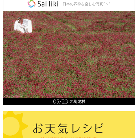
日本の四季を楽しむ写真SNS
05/23
@葛尾村