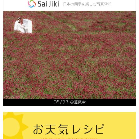
日本の四季を楽しむ写真SNS
05/23
@葛尾村