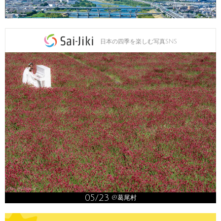
日本の四季を楽しむ写真SNS
05/23
@葛尾村