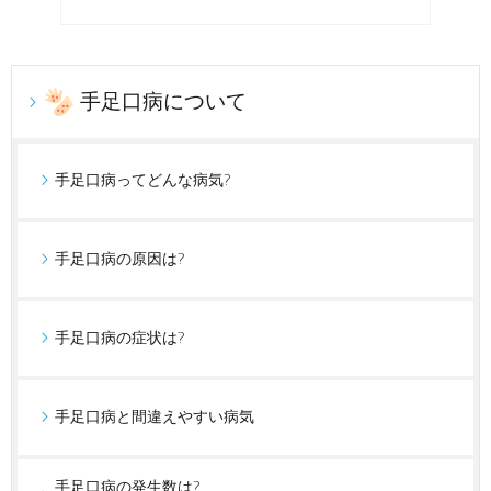
手足口病について
手足口病ってどんな病気?
手足口病の原因は?
手足口病の症状は?
手足口病と間違えやすい病気
手足口病の発生数は?