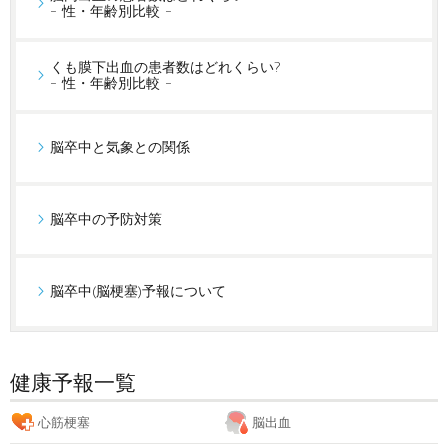
- 性・年齢別比較 -
くも膜下出血の患者数はどれくらい?
- 性・年齢別比較 -
脳卒中と気象との関係
脳卒中の予防対策
脳卒中(脳梗塞)予報について
健康予報一覧
心筋梗塞
脳出血