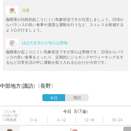
注意
脳梗塞が比較的起こりにくい気象状況ですが注意しましょう。日頃か
らバランスの良い食事や適度な運動を行うなど、ストレスを軽減する
よう心がけましょう。
ほぼ大丈夫だが安心は禁物
脳梗塞が起こりにくい気象状況ですが安心は禁物です。日頃からバラ
ンスの良い食事をとったり、定期的にジョギングやウォーキングをす
るなど日常生活の中に運動を取り入れる心がけが大切です。
中部地方(諏訪)〈長野〉
今日
明日
8/7
今日
(金)
2026年
08月07日
0-6
6-12
12-18
18-24
12時発表