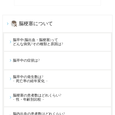
脳梗塞について
脳卒中(脳出血・脳梗塞)って
どんな病気?その種類と原因は?
脳卒中の症状は?
脳卒中の発生数は?
- 死亡率の経年変化 -
脳梗塞の患者数はどれくらい?
- 性・年齢別比較 -
脳内出血の患者数はどれくらい?