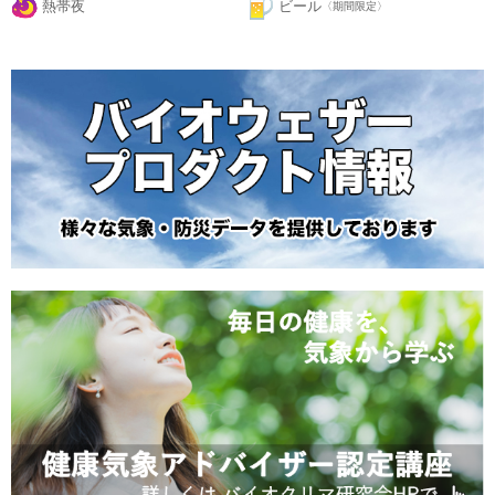
熱帯夜
ビール
〈期間限定〉