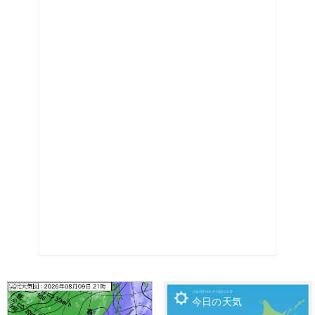

Weather Forecast
今日の天気