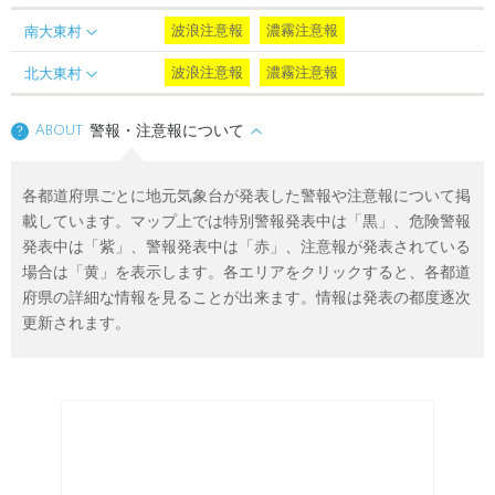
波浪注意報
濃霧注意報
南大東村
波浪注意報
濃霧注意報
北大東村
About
警報・注意報について
?
各都道府県ごとに地元気象台が発表した警報や注意報について掲
載しています。マップ上では特別警報発表中は「黒」、危険警報
発表中は「紫」、警報発表中は「赤」、注意報が発表されている
場合は「黄」を表示します。各エリアをクリックすると、各都道
府県の詳細な情報を見ることが出来ます。情報は発表の都度逐次
更新されます。