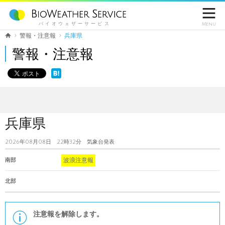

バイオウェザーサービス
Menu
警報・注意報
兵庫県
警報・注意報
兵庫県
2026年08月08日 22時32分 気象台発表
波浪注意報
南部
北部
注意報を解除します。