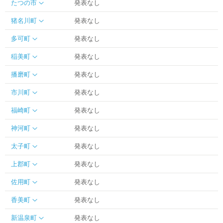
たつの市
発表なし
猪名川町
発表なし
多可町
発表なし
稲美町
発表なし
播磨町
発表なし
市川町
発表なし
福崎町
発表なし
神河町
発表なし
太子町
発表なし
上郡町
発表なし
佐用町
発表なし
香美町
発表なし
新温泉町
発表なし