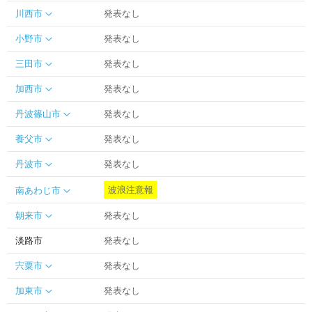
川西市
発表なし
小野市
発表なし
三田市
発表なし
加西市
発表なし
丹波篠山市
発表なし
養父市
発表なし
丹波市
発表なし
波浪注意報
南あわじ市
朝来市
発表なし
淡路市
発表なし
宍粟市
発表なし
加東市
発表なし