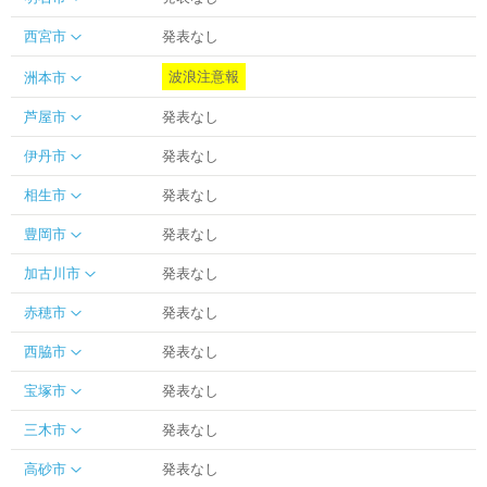
西宮市
発表なし
波浪注意報
洲本市
芦屋市
発表なし
伊丹市
発表なし
相生市
発表なし
豊岡市
発表なし
加古川市
発表なし
赤穂市
発表なし
西脇市
発表なし
宝塚市
発表なし
三木市
発表なし
高砂市
発表なし