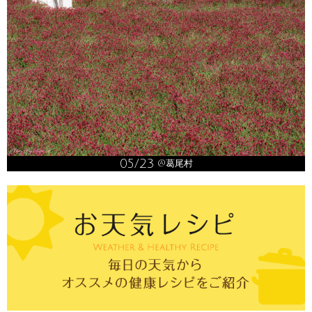
05/23
@葛尾村