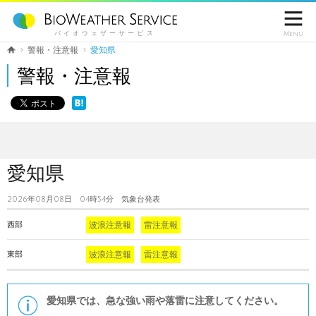

バイオウェザーサービス
Menu
警報・注意報
愛知県
警報・注意報
愛知県
2026年08月08日 04時54分 気象台発表
波浪注意報
雷注意報
西部
波浪注意報
雷注意報
東部
愛知県では、急な強い雨や落雷に注意してください。