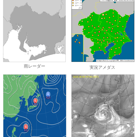
雨レーダー
実況アメダス