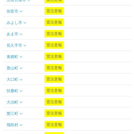
北名古屋市
雷注意報
弥富市
雷注意報
みよし市
雷注意報
あま市
雷注意報
長久手市
雷注意報
東郷町
雷注意報
豊山町
雷注意報
大口町
雷注意報
扶桑町
雷注意報
大治町
雷注意報
蟹江町
雷注意報
飛島村