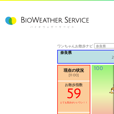
バイオウェザーサービス
ワンちゃんお散歩ナビ
奈良県
2
100
現在の状況
[11:00]
お散歩指数
59
とても気分がいいワン！！