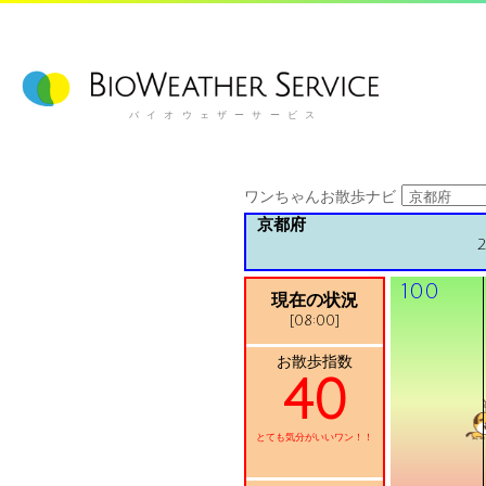
バイオウェザーサービス
ワンちゃんお散歩ナビ
京都府
100
現在の状況
[08:00]
お散歩指数
40
とても気分がいいワン！！