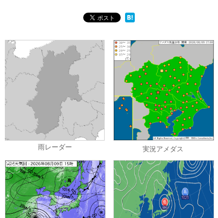
雨レーダー
実況アメダス