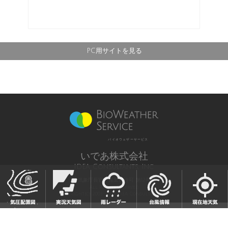
PC用サイトを見る
バイオウェザーサービス
いであ株式会社
IDEA Consultants, Inc.
気象庁長官予報業務許可 第12号
All Rights Reserved,
Copyright(c) 2003-2021 IDEA Consultants,Inc