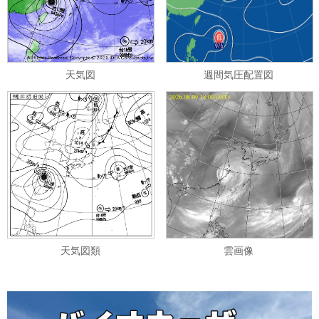
天気図
週間気圧配置図
天気図類
雲画像