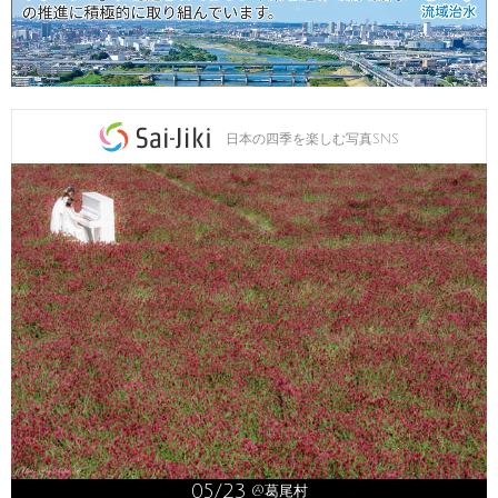
日本の四季を楽しむ写真SNS
05/23
@葛尾村