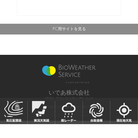
PC用サイトを見る
バイオウェザーサービス
いであ株式会社
IDEA Consultants, Inc.
気象庁長官予報業務許可 第12号
All Rights Reserved,
Copyright(c) 2003-2021 IDEA Consultants,Inc