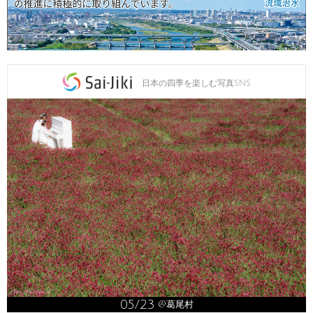
日本の四季を楽しむ写真SNS
05/23
@葛尾村