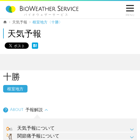

バイオウェザーサービス
Menu
天気予報
根室地方〈十勝〉
天気予報
十勝
根室地方
About
予報解説
？
天気予報について
関節痛予報について