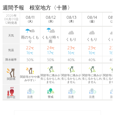
週間予報 根室地方〈十勝〉
2026年
08/11
08/12
08/13
08/14
08/
08月09日
(火)
(水)
(木)
(金)
(土
12時発表
天気
雨のちくも
くもり時々
くもり
くもり
くも
り
雨
22
24
23
23
23
℃
℃
℃
℃
気温
16
17
16
16
16
℃
℃
℃
℃
50
%
50
%
40
%
40
%
40
降水確率
関節等に痛みが
関節等に痛みが
関節等に痛みが
関節等に
関節等がやや痛
生じるかもしれ
生じるかもしれ
生じるかもしれ
生じるか
関節痛
みやすい
ません
ません
ません
ませ
注意
警戒
注意
注意
注
熱中症