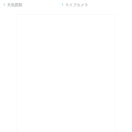
天気図類
ライブカメラ

