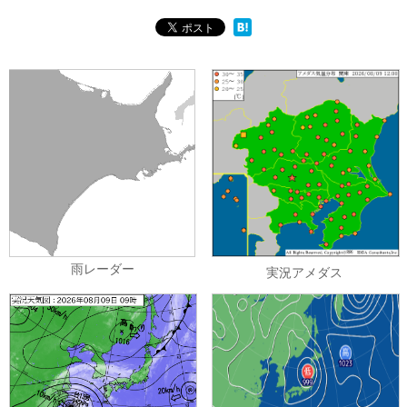
雨レーダー
実況アメダス