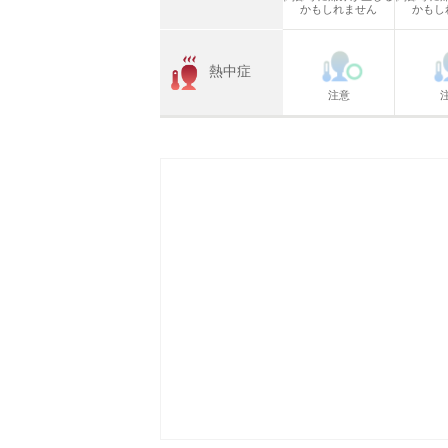
かもしれません
かもし
熱中症
注意