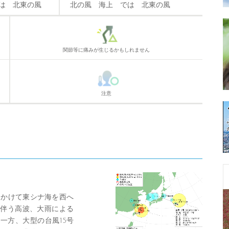
は 北東の風
北の風 海上 では 北東の風
関節等に痛みが生じるかもしれません
注意
にかけて東シナ海を西へ
伴う高波、大雨による
一方、大型の台風15号