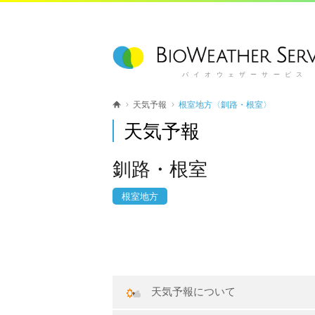
バイオウェザーサービス
天気予報
根室地方〈釧路・根室〉
天気予報
釧路・根室
根室地方
天気予報について