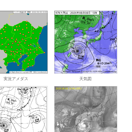
実況アメダス
天気図