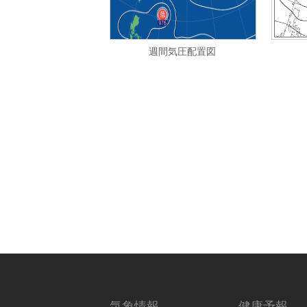
週間気圧配置図
気象情報
健康予報