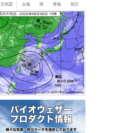
天気図
台風
雨
警報
気圧