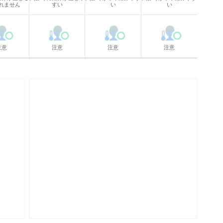
れません
すい
い
い
注意
注意
注意
注意