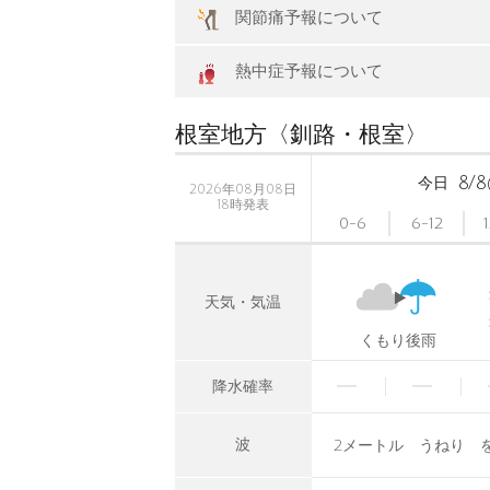
関節痛予報について
熱中症予報について
根室地方〈釧路・根室〉
8/8
今日
2026年08月08日
18時発表
0-6
6-12
天気・気温
くもり後雨
降水確率
波
2メートル うねり 