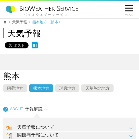

バイオウェザーサービス
Menu
天気予報
熊本地方〈熊本〉
天気予報
熊本
阿蘇地方
熊本地方
球磨地方
天草芦北地方
About
予報解説
？
天気予報について
関節痛予報について