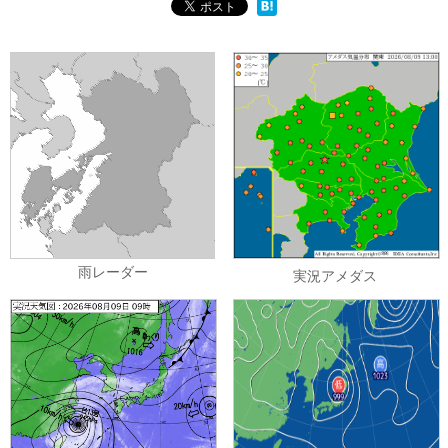
雨レーダー
実況アメダス