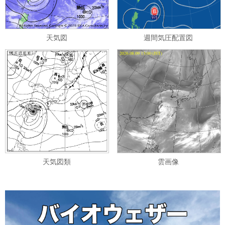
天気図
週間気圧配置図
天気図類
雲画像