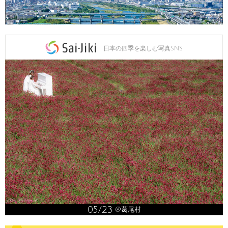
日本の四季を楽しむ写真SNS
05/23
@葛尾村