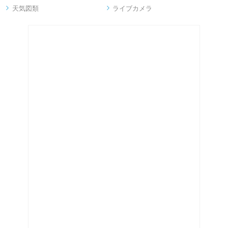
天気図類
ライブカメラ

