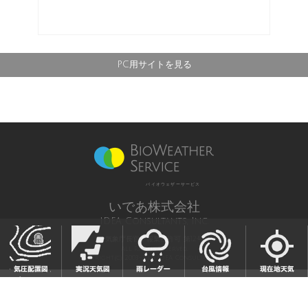
PC用サイトを見る
バイオウェザーサービス
いであ株式会社
IDEA Consultants, Inc.
気象庁長官予報業務許可 第12号
All Rights Reserved,
Copyright(c) 2003-2021 IDEA Consultants,Inc