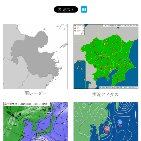
雨レーダー
実況アメダス