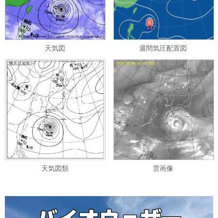
天気図
週間気圧配置図
天気図類
雲画像