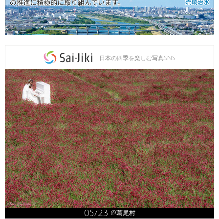
日本の四季を楽しむ写真SNS
05/23
@葛尾村