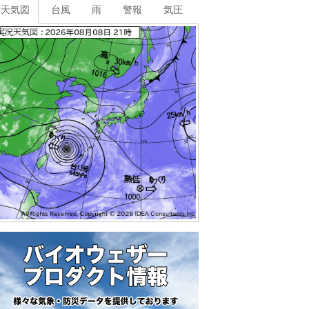
天気図
台風
雨
警報
気圧