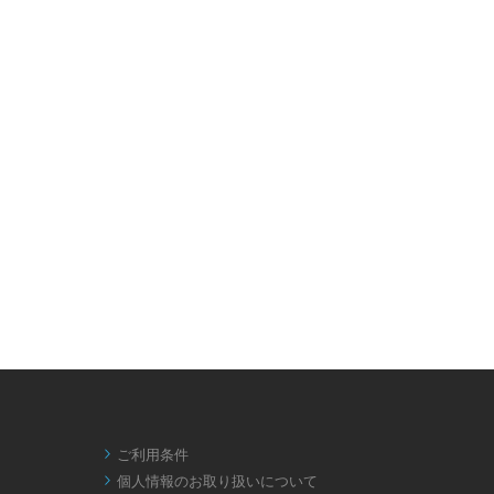
ご利用条件

個人情報のお取り扱いについて
