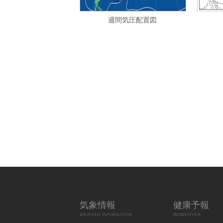
週間気圧配置図
気象情報
健康予報
Weather Information
BioWeather