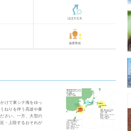
ほぼ大丈夫
厳重警戒
にかけて東シナ海をゆっ
うねりを伴う高波や暴
ださい。一方、大型の
接近・上陸するおそれが