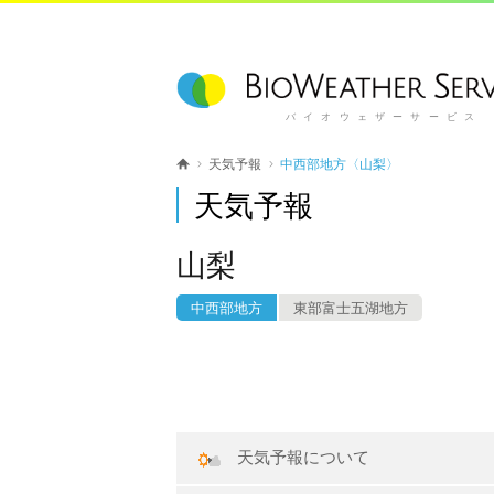
バイオウェザーサービス
天気予報
中西部地方〈山梨〉
天気予報
山梨
中西部地方
東部富士五湖地方
天気予報について