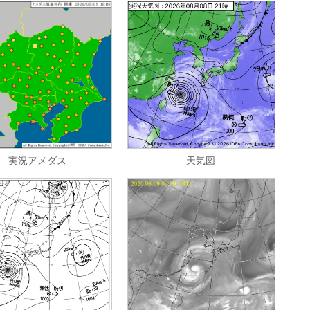
実況アメダス
天気図