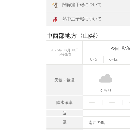
関節痛予報について
熱中症予報について
中西部地方〈山梨〉
8/8
今日
2026年08月08日
18時発表
0-6
6-12
天気・気温
くもり
降水確率
波
風
南西の風