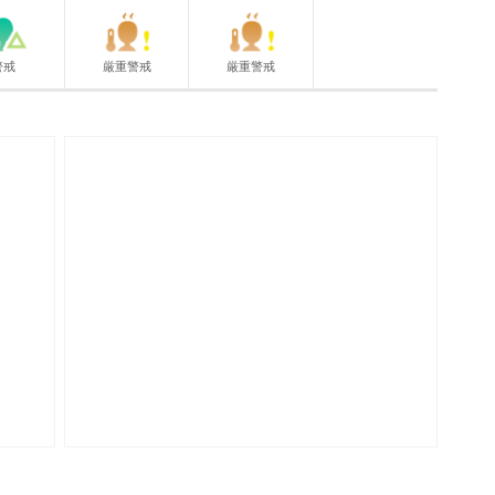
警戒
厳重警戒
厳重警戒