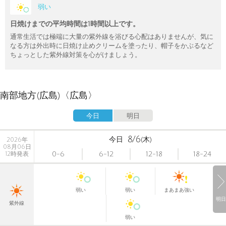
弱い
日焼けまでの平均時間は1時間以上です。
通常生活では極端に大量の紫外線を浴びる心配はありませんが、気に
なる方は外出時に日焼け止めクリームを塗ったり、帽子をかぶるなど
ちょっとした紫外線対策を心がけましょう。
南部地方(広島)〈広島〉
今日
明日
8/6
今日
(木)
2026年
08月06日
0-6
6-12
12-18
18-24
12時発表
弱い
弱い
まあまあ強い
明日
紫外線
弱い