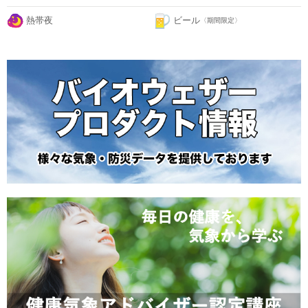
熱帯夜
ビール
〈期間限定〉