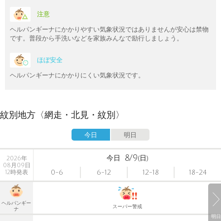
注意
ヘルパンギーナにかかりやすい気象状況ではありませんが安心は禁物
です。普段から手洗いなどを家族みんなで励行しましょう。
ほぼ安全
ヘルパンギーナにかかりにくい気象状況です。
紋別地方〈網走・北見・紋別〉
今日
明日
8/9
今日
(日)
2026年
08月09日
0-6
6-12
12-18
18-24
12時発表
ヘルパンギー
スーパー警戒
ナ
明日