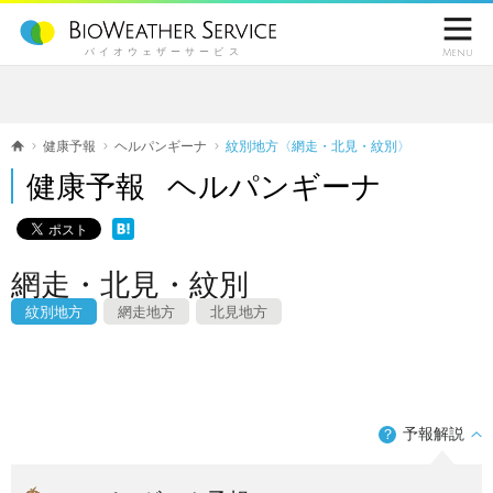

バイオウェザーサービス
Menu
健康予報
ヘルパンギーナ
紋別地方〈網走・北見・紋別〉
健康予報 ヘルパンギーナ
網走・北見・紋別
紋別地方
網走地方
北見地方
予報解説
？