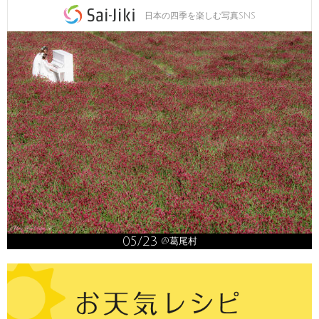
日本の四季を楽しむ写真SNS
05/23
@葛尾村