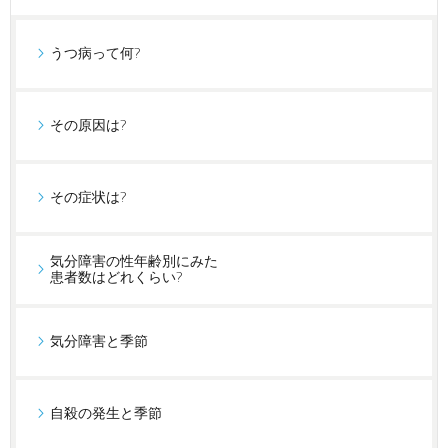
うつ病って何?
その原因は?
その症状は?
気分障害の性年齢別にみた
患者数はどれくらい?
気分障害と季節
自殺の発生と季節