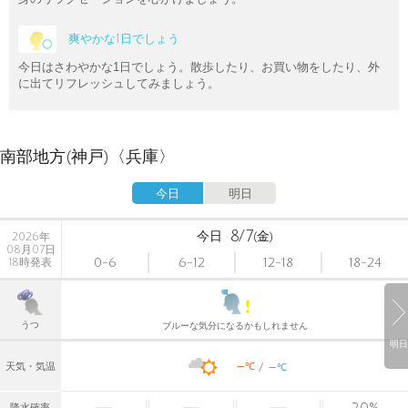
爽やかな1日でしょう
今日はさわやかな1日でしょう。散歩したり、お買い物をしたり、外
に出てリフレッシュしてみましょう。
南部地方(神戸)〈兵庫〉
今日
明日
8/7
今日
(金)
2026年
08月07日
0-6
6-12
12-18
18-24
18時発表
うつ
ブルーな気分になるかもしれません
明日
-
-
℃
天気・気温
℃
20
%