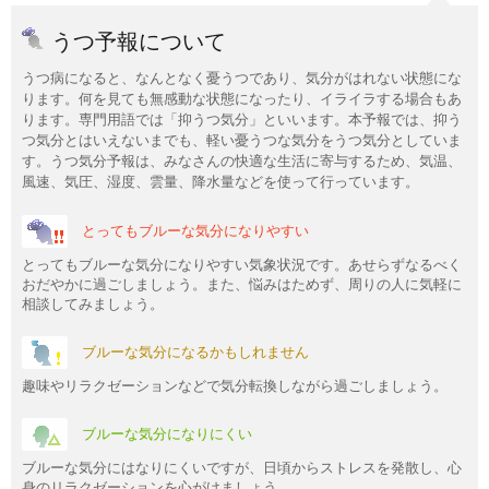
うつ予報について
うつ病になると、なんとなく憂うつであり、気分がはれない状態にな
ります。何を見ても無感動な状態になったり、イライラする場合もあ
ります。専門用語では「抑うつ気分」といいます。本予報では、抑う
つ気分とはいえないまでも、軽い憂うつな気分をうつ気分としていま
す。うつ気分予報は、みなさんの快適な生活に寄与するため、気温、
風速、気圧、湿度、雲量、降水量などを使って行っています。
とってもブルーな気分になりやすい
とってもブルーな気分になりやすい気象状況です。あせらずなるべく
おだやかに過ごしましょう。また、悩みはためず、周りの人に気軽に
相談してみましょう。
ブルーな気分になるかもしれません
趣味やリラクゼーションなどで気分転換しながら過ごしましょう。
ブルーな気分になりにくい
ブルーな気分にはなりにくいですが、日頃からストレスを発散し、心
身のリラクゼーションを心がけましょう。