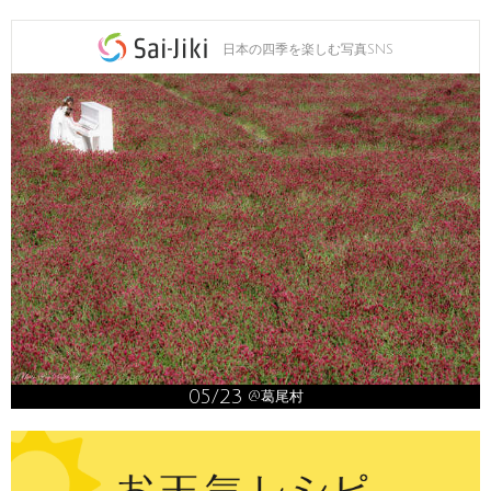
日本の四季を楽しむ写真SNS
05/23
@葛尾村