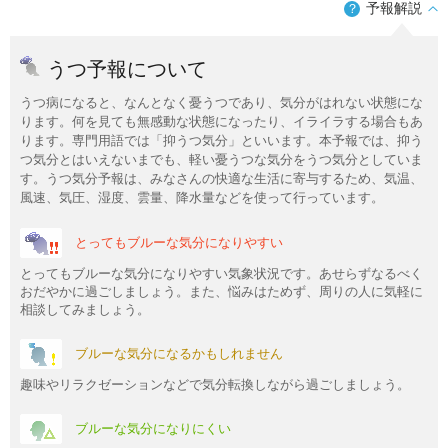
予報解説
？
うつ予報について
うつ病になると、なんとなく憂うつであり、気分がはれない状態にな
ります。何を見ても無感動な状態になったり、イライラする場合もあ
ります。専門用語では「抑うつ気分」といいます。本予報では、抑う
つ気分とはいえないまでも、軽い憂うつな気分をうつ気分としていま
す。うつ気分予報は、みなさんの快適な生活に寄与するため、気温、
風速、気圧、湿度、雲量、降水量などを使って行っています。
とってもブルーな気分になりやすい
とってもブルーな気分になりやすい気象状況です。あせらずなるべく
おだやかに過ごしましょう。また、悩みはためず、周りの人に気軽に
相談してみましょう。
ブルーな気分になるかもしれません
趣味やリラクゼーションなどで気分転換しながら過ごしましょう。
ブルーな気分になりにくい