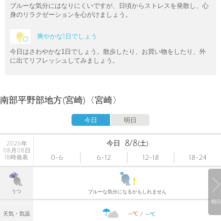
ブルーな気分にはなりにくいですが、日頃からストレスを発散し、心
身のリラクゼーションを心がけましょう。
爽やかな1日でしょう
今日はさわやかな1日でしょう。散歩したり、お買い物をしたり、外
に出てリフレッシュしてみましょう。
南部平野部地方(宮崎)〈宮崎〉
今日
明日
8/8
今日
(土)
2026年
08月08日
0-6
6-12
12-18
18-24
18時発表
うつ
ブルーな気分になるかもしれません
明日
-
-
℃
天気・気温
℃