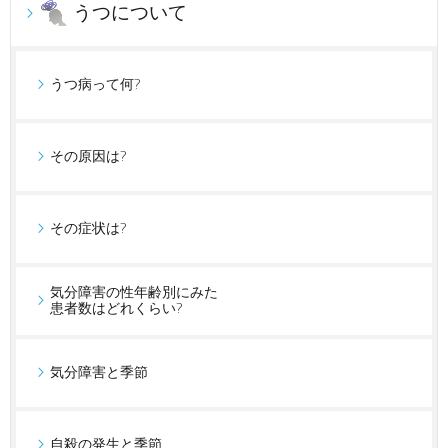
うつについて
うつ病って何?
その原因は?
その症状は?
気分障害の性年齢別にみた
患者数はどれくらい?
気分障害と季節
自殺の発生と季節