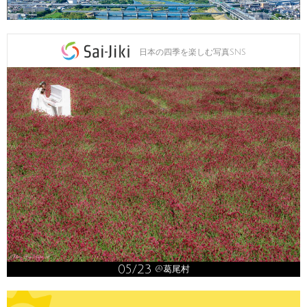
日本の四季を楽しむ写真SNS
05/23
@葛尾村