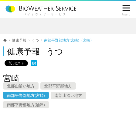

バイオウェザーサービス
Menu
健康予報
うつ
南部平野部地方(宮崎)〈宮崎〉
健康予報 うつ
宮崎
北部山沿い地方
北部平野部地方
南部平野部地方(宮崎)
南部山沿い地方
南部平野部地方(油津)