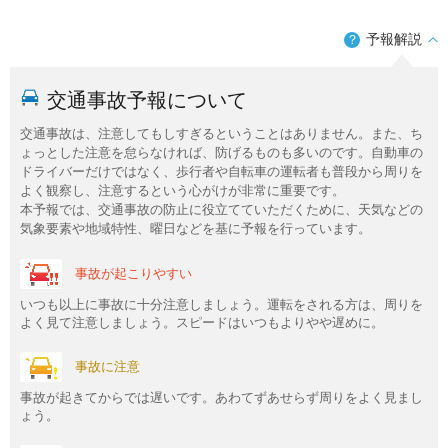
予報解説
？
交通事故予報について
交通事故は、注意してもしすぎるということはありません。また、ち
ょっとした注意を怠らなければ、防げるものも多いのです。自動車の
ドライバーだけではなく、歩行者や自転車の運転者も普段から周りを
よく観察し、注意するという心がけが非常に重要です。
本予報では、交通事故の防止に役立てていただくために、天気などの
気象要素や地域特性、曜日などを基に予報を行っています。
事故が起こりやすい
いつも以上に事故に十分注意しましょう。運転をされる方は、周りを
よく見て注意しましょう。スピードはいつもよりやや遅めに。
事故に注意
事故が起きてからでは遅いです。あわてずあせらず周りをよく見まし
ょう。