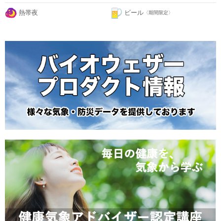
熱帯夜
ビール
〈期間限定〉