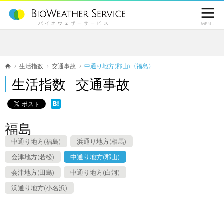

バイオウェザーサービス
Menu
生活指数
交通事故
中通り地方(郡山)〈福島〉
生活指数 交通事故
福島
中通り地方(福島)
浜通り地方(相馬)
会津地方(若松)
中通り地方(郡山)
会津地方(田島)
中通り地方(白河)
浜通り地方(小名浜)