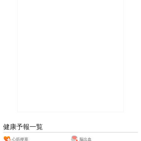
健康予報一覧
心筋梗塞
脳出血