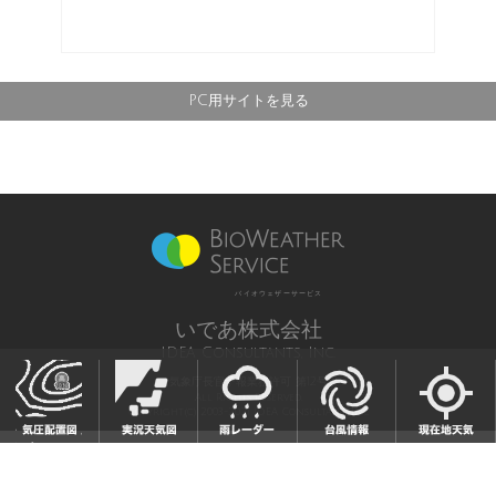
PC用サイトを見る
バイオウェザーサービス
いであ株式会社
IDEA Consultants, Inc.
気象庁長官予報業務許可 第12号
All Rights Reserved,
Copyright(c) 2003-2021 IDEA Consultants,Inc