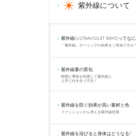
紫外線について
紫外線(ultraviolet rays)ってなに
「紫外線」ネーミングの由来をご存知ですか?
紫外線量の変化
時間と季節を利用して紫外線と
上手に付き合う方法！
紫外線を防ぐ効果が高い素材と色
ファッションから考える紫外線対策
紫外線を浴びると身体はどうなる?