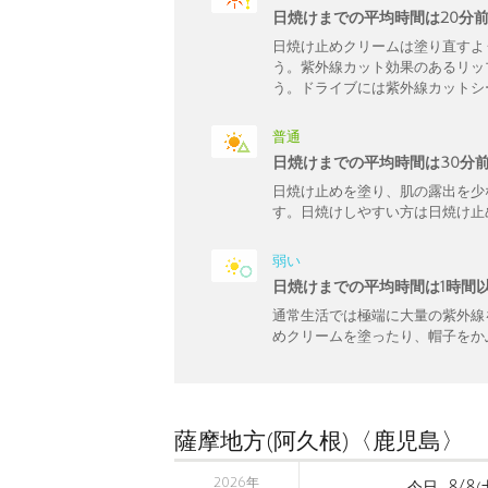
日焼けまでの平均時間は20分
日焼け止めクリームは塗り直すよ
う。紫外線カット効果のあるリッ
う。ドライブには紫外線カットシ
普通
日焼けまでの平均時間は30分
日焼け止めを塗り、肌の露出を少
す。日焼けしやすい方は日焼け止
弱い
日焼けまでの平均時間は1時間
通常生活では極端に大量の紫外線
めクリームを塗ったり、帽子をか
薩摩地方(阿久根)〈鹿児島〉
2026年
8/8
今日
(