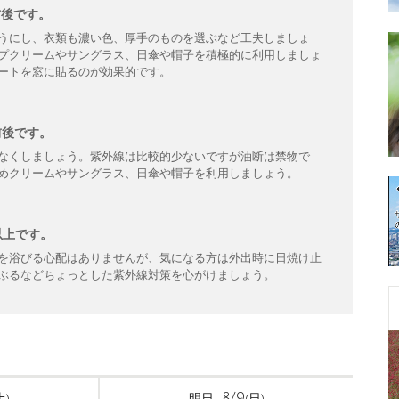
前後です。
うにし、衣類も濃い色、厚手のものを選ぶなど工夫しましょ
プクリームやサングラス、日傘や帽子を積極的に利用しましょ
ートを窓に貼るのが効果的です。
前後です。
なくしましょう。紫外線は比較的少ないですが油断は禁物で
めクリームやサングラス、日傘や帽子を利用しましょう。
以上です。
を浴びる心配はありませんが、気になる方は外出時に日焼け止
ぶるなどちょっとした紫外線対策を心がけましょう。
8/9
土)
明日
(日)