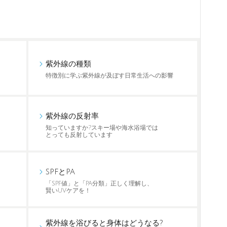
紫外線の種類
特徴別に学ぶ紫外線が及ぼす日常生活への影響
紫外線の反射率
知っていますか?スキー場や海水浴場では
とっても反射しています
SPFとPA
「SPF値」と「PA分類」正しく理解し、
賢いUVケアを！
紫外線を浴びると身体はどうなる?