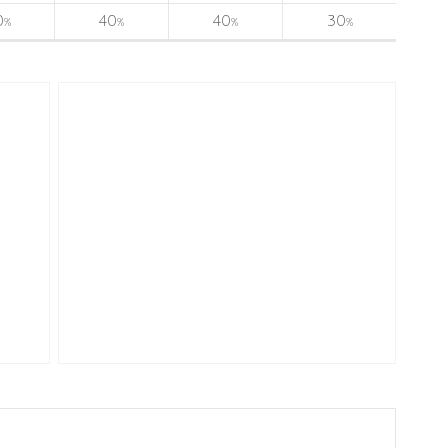
0
40
40
30
%
%
%
%