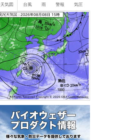
天気図
台風
雨
警報
気圧